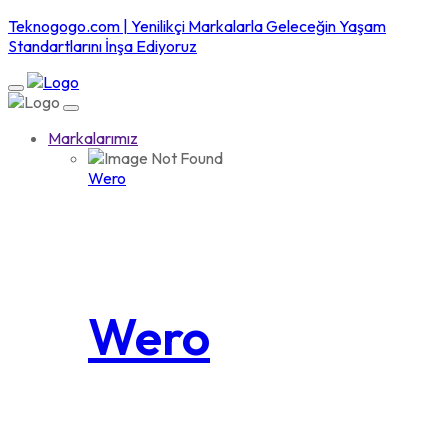
Teknogogo.com | Yenilikçi Markalarla Geleceğin Yaşam
Standartlarını İnşa Ediyoruz
Markalarımız
Wero
Wero