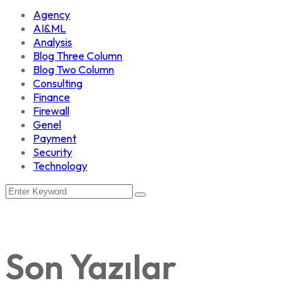
Agency
AI&ML
Analysis
Blog Three Column
Blog Two Column
Consulting
Finance
Firewall
Genel
Payment
Security
Technology
Son Yazılar