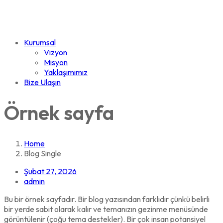
Kurumsal
Vizyon
Misyon
Yaklaşımımız
Bize Ulaşın
Örnek sayfa
Home
Blog Single
Şubat 27, 2026
admin
Bu bir örnek sayfadır. Bir blog yazısından farklıdır çünkü belirli
bir yerde sabit olarak kalır ve temanızın gezinme menüsünde
görüntülenir (çoğu tema destekler). Bir çok insan potansiyel